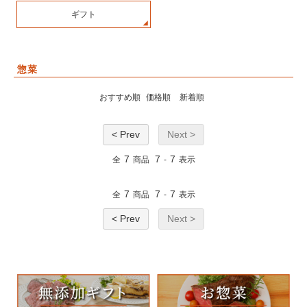
ギフト
惣菜
おすすめ順
価格順
新着順
< Prev
Next >
7
7
7
全
商品
-
表示
7
7
7
全
商品
-
表示
< Prev
Next >