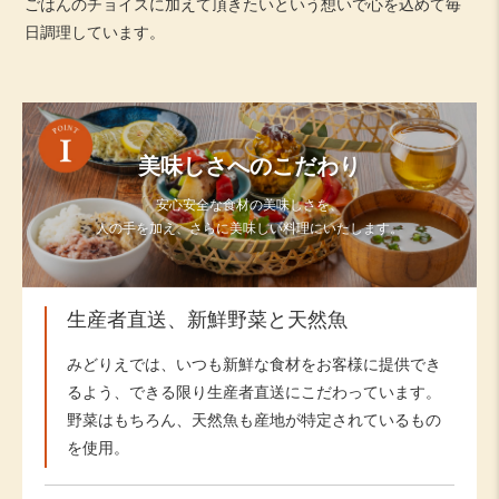
ごはんのチョイスに加えて頂きたいという想いで心を込めて毎
日調理しています。
美味しさへのこだわり
安心安全な食材の美味しさを、
人の手を加え、さらに美味しい料理にいたします。
生産者直送、新鮮野菜と天然魚
みどりえでは、いつも新鮮な食材をお客様に提供でき
るよう、できる限り生産者直送にこだわっています。
野菜はもちろん、天然魚も産地が特定されているもの
を使用。