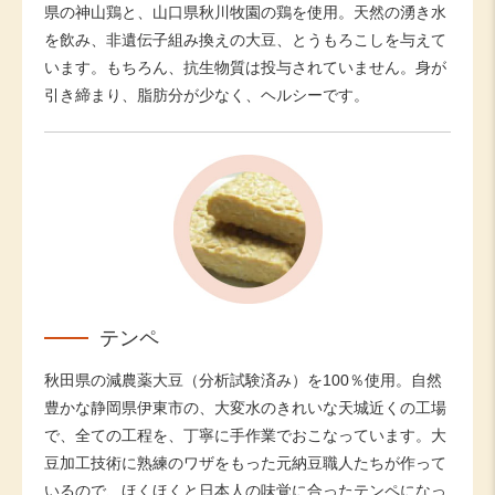
県の神山鶏と、山口県秋川牧園の鶏を使用。天然の湧き水
を飲み、非遺伝子組み換えの大豆、とうもろこしを与えて
います。もちろん、抗生物質は投与されていません。身が
引き締まり、脂肪分が少なく、ヘルシーです。
テンペ
秋田県の減農薬大豆（分析試験済み）を100％使用。自然
豊かな静岡県伊東市の、大変水のきれいな天城近くの工場
で、全ての工程を、丁寧に手作業でおこなっています。大
豆加工技術に熟練のワザをもった元納豆職人たちが作って
いるので、ほくほくと日本人の味覚に合ったテンペになっ