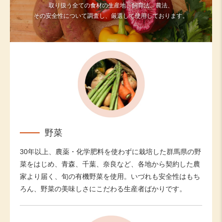
取り扱う全ての食材の生産地、飼育法、農法、
その安全性について調査し、厳選して使用しております。
野菜
30年以上、農薬・化学肥料を使わずに栽培した群馬県の野
菜をはじめ、青森、千葉、奈良など、各地から契約した農
家より届く、旬の有機野菜を使用。いづれも安全性はもち
ろん、野菜の美味しさにこだわる生産者ばかりです。