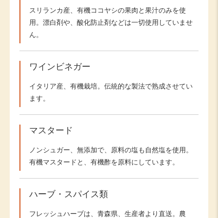
スリランカ産、有機ココヤシの果肉と果汁のみを使
用。漂白剤や、酸化防止剤などは一切使用していませ
ん。
ワインビネガー
イタリア産、有機栽培。伝統的な製法で熟成させてい
ます。
マスタード
ノンシュガー、無添加で、原料の塩も自然塩を使用。
有機マスタードと、有機酢を原料にしています。
ハーブ・スパイス類
フレッシュハーブは、青森県、生産者より直送。農