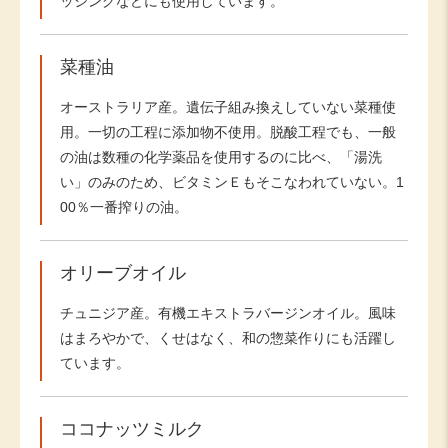
ッシングなどにも使用しています。
菜種油
オーストラリア産。遺伝子組み換えしていない菜種使
用。一切の工程に添加物不使用。脱酸工程でも、一般
の油は数種の化学薬品を使用するのに比べ、「湯洗
い」のみのため、ビタミンＥもそこなわれていない。1
00％一番搾りの油。
オリーブオイル
チュニジア産。有機エキストラバージンオイル。風味
はまろやかで、くせはなく、和の惣菜作りにも活躍し
ています。
ココナッツミルク