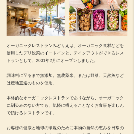
オーガニックレストランみどりえは、オーガニック食材などを
使用したデリ総菜のイートインと、テイクアウトができるレス
トランとして、2001年2月にオープンしました。
調味料に至るまで無添加。無農薬米、または野菜、天然魚など
は産地直送のものを使用。
本格的なオーガニックレストランでありながら、オーガニック
に馴染みのない方でも、気軽に構えることなくお食事を楽しん
で頂けるレストランです。
お客様の健康と地球の環境のために本物の自然の恵みを日常の