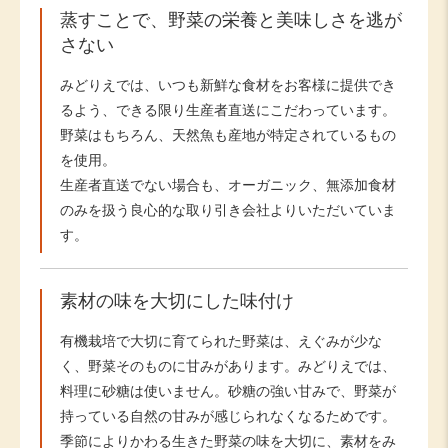
蒸すことで、野菜の栄養と美味しさを逃が
さない
みどりえでは、いつも新鮮な食材をお客様に提供でき
るよう、できる限り生産者直送にこだわっています。
野菜はもちろん、天然魚も産地が特定されているもの
を使用。
生産者直送でない場合も、オーガニック、無添加食材
のみを扱う良心的な取り引き会社よりいただいていま
す。
素材の味を大切にした味付け
有機栽培で大切に育てられた野菜は、えぐみが少な
く、野菜そのものに甘みがあります。みどりえでは、
料理に砂糖は使いません。砂糖の強い甘みで、野菜が
持っている自然の甘みが感じられなくなるためです。
季節によりかわる生きた野菜の味を大切に、素材をみ