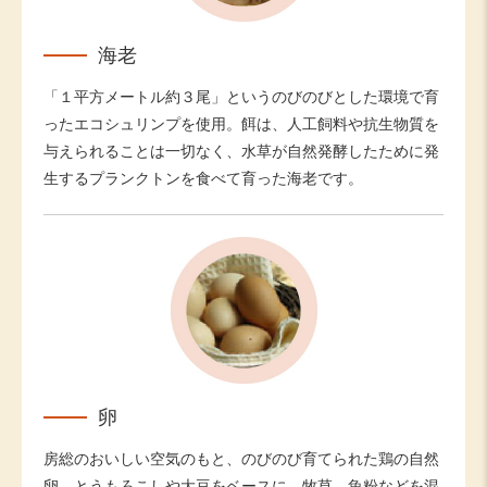
海老
「１平方メートル約３尾」というのびのびとした環境で育
ったエコシュリンプを使用。餌は、人工飼料や抗生物質を
与えられることは一切なく、水草が自然発酵したために発
生するプランクトンを食べて育った海老です。
卵
房総のおいしい空気のもと、のびのび育てられた鶏の自然
卵。とうもろこしや大豆をベースに、牧草、魚粉などを混