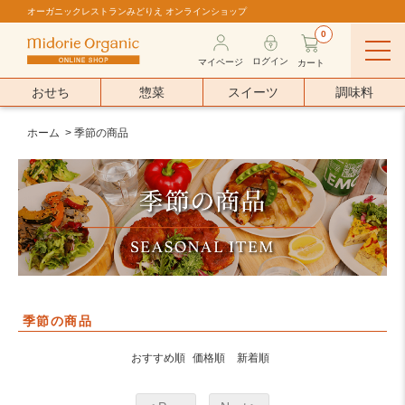
オーガニックレストランみどりえ オンラインショップ
0
ログイン
マイページ
カート
おせち
惣菜
スイーツ
調味料
ホーム
>
季節の商品
季節の商品
おすすめ順
価格順
新着順