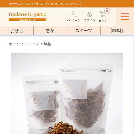
オーガニックレストランみどりえ オンラインショップ
0
ログイン
マイページ
カート
おせち
惣菜
スイーツ
調味料
ホーム
>
スイーツ
>
単品