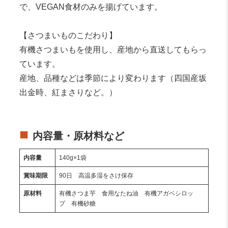
で、VEGAN食材のみを揚げています。
【さつまいものこだわり】
有機さつまいもを使用し、産地から直送してもらっ
ています。
産地、品種などは季節により変わります（四国産坂
出金時、紅まさりなど。）
内容量・原材料など
内容量
140g×1袋
賞味期限
90日 高温多湿をさけ保存
原材料
有機さつま芋 食用なたね油 有機アガベシロッ
プ 有機砂糖