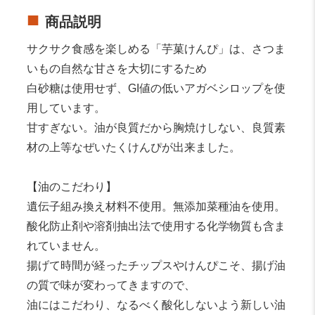
商品説明
サクサク食感を楽しめる「芋菓けんぴ」は、さつま
いもの自然な甘さを大切にするため
白砂糖は使用せず、GI値の低いアガベシロップを使
用しています。
甘すぎない。油が良質だから胸焼けしない、良質素
材の上等なぜいたくけんぴが出来ました。
【油のこだわり】
遺伝子組み換え材料不使用。無添加菜種油を使用。
酸化防止剤や溶剤抽出法で使用する化学物質も含ま
れていません。
揚げて時間が経ったチップスやけんぴこそ、揚げ油
の質で味が変わってきますので、
油にはこだわり、なるべく酸化しないよう新しい油