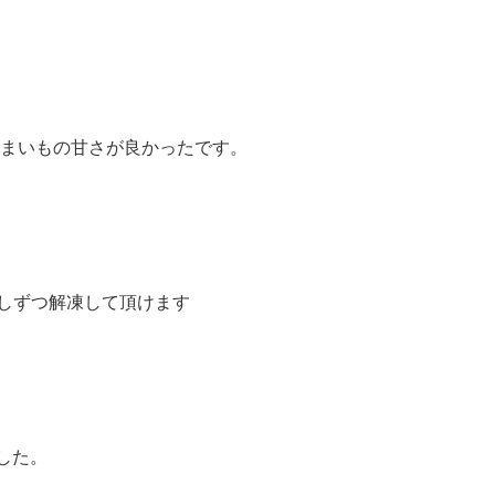
つまいもの甘さが良かったです。
しずつ解凍して頂けます
した。