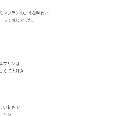
モンブランのような味わい
ーって感じでした。
菓プリンは
しくて大好き
しい甘さで
た☺️