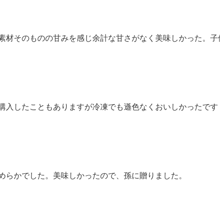
素材そのものの甘みを感じ余計な甘さがなく美味しかった。子
購入したこともありますが冷凍でも遜色なくおいしかったです
めらかでした。美味しかったので、孫に贈りました。