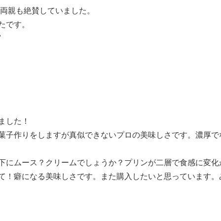
の両親も絶賛していました。
たです。
"
ました！
菓子作りをしますが真似できないプロの美味しさです。濃厚で
下にムース？クリームでしょうか？プリンが二層で食感に変化
て！癖になる美味しさです。また購入したいと思っています。