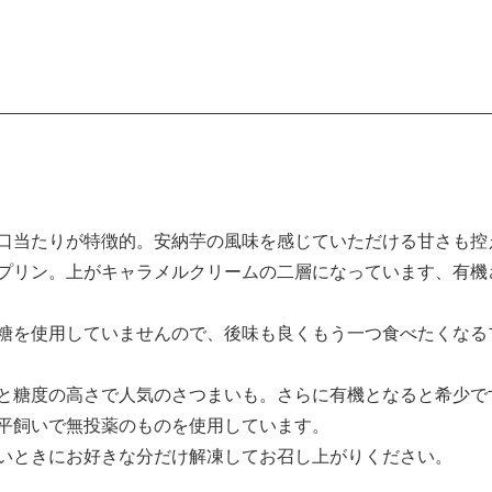
口当たりが特徴的。安納芋の風味を感じていただける甘さも控
プリン。上がキャラメルクリームの二層になっています、有機
糖を使用していませんので、後味も良くもう一つ食べたくなる
と糖度の高さで人気のさつまいも。さらに有機となると希少で
平飼いで無投薬のものを使用しています。
いときにお好きな分だけ解凍してお召し上がりください。