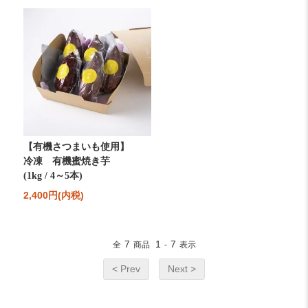
【有機さつまいも使用】
冷凍 有機蜜焼き芋
(1kg / 4～5本)
2,400円(内税)
7
1
7
全
商品
-
表示
< Prev
Next >