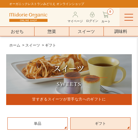
オーガニックレストランみどりえ オンラインショップ
0
ログイン
マイページ
カート
おせち
惣菜
スイーツ
調味料
ホーム
>
スイーツ
>
ギフト
甘すぎるスイーツが苦手な方へのギフトに
単品
ギフト